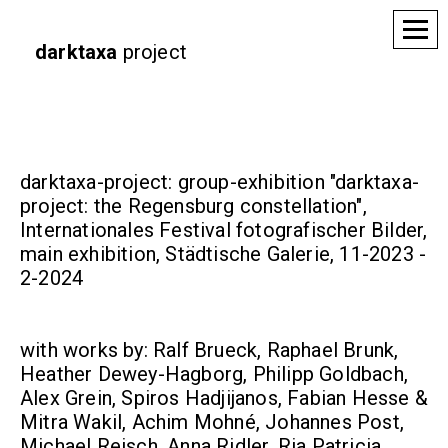
darktaxa
project
darktaxa-project: group-exhibition "darktaxa-
project: the Regensburg constellation",
Internationales Festival fotografischer Bilder,
main exhibition, Städtische Galerie, 11-2023 -
2-2024
with works by: Ralf Brueck, Raphael Brunk,
Heather Dewey-Hagborg, Philipp Goldbach,
Alex Grein, Spiros Hadjijanos, Fabian Hesse &
Mitra Wakil, Achim Mohné, Johannes Post,
Michael Reisch, Anna Ridler, Ria Patricia