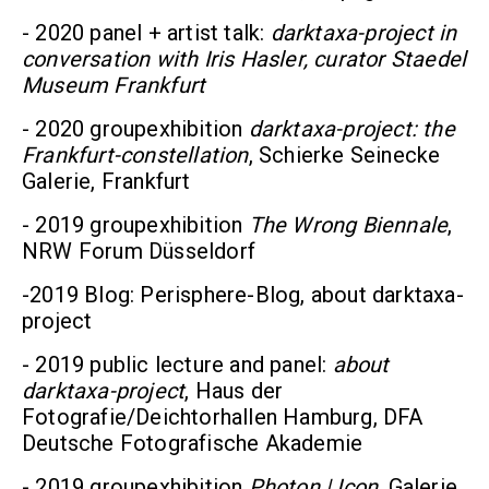
- 2020 panel + artist talk:
darktaxa-project in
conversation with Iris Hasler, curator Staedel
Museum Frankfurt
- 2020 groupexhibition
darktaxa-project: the
Frankfurt-constellation
, Schierke Seinecke
Galerie, Frankfurt
- 2019 groupexhibition
The Wrong Biennale
,
NRW Forum Düsseldorf
-2019 Blog: Perisphere-Blog, about darktaxa-
project
- 2019 public lecture and panel:
about
darktaxa-project
, Haus der
Fotografie/Deichtorhallen Hamburg, DFA
Deutsche Fotografische Akademie
- 2019 groupexhibition
Photon | Icon
, Galerie