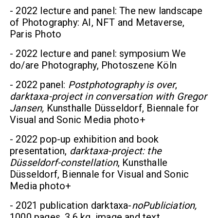
- 2022 lecture and panel: The new landscape
of Photography: AI, NFT and Metaverse,
Paris Photo
- 2022 lecture and panel: symposium We
do/are Photography, Photoszene Köln
- 2022 panel:
Postphotography is over
,
darktaxa-project in conversation with Gregor
Jansen,
Kunsthalle Düsseldorf, Biennale for
Visual and Sonic Media photo+
- 2022 pop-up exhibition and book
presentation,
darktaxa-project: the
Düsseldorf-constellation
, Kunsthalle
Düsseldorf, Biennale for Visual and Sonic
Media photo+
- 2021 publication darktaxa-
noPubliciation,
1000 pages, 3,6 kg, image and text