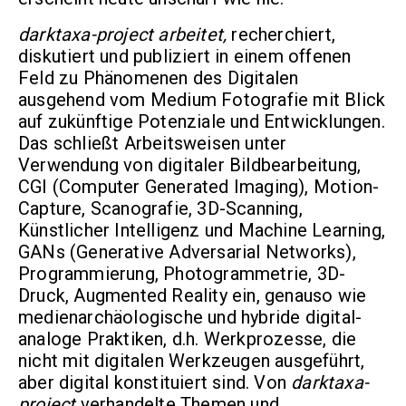
darktaxa-project arbeitet,
recherchiert,
diskutiert und publiziert in einem offenen
Feld zu Phänomenen des Digitalen
ausgehend vom Medium Fotografie mit Blick
auf zukünftige Potenziale und Entwicklungen.
Das schließt Arbeitsweisen unter
Verwendung von digitaler Bildbearbeitung,
CGI (Computer Generated Imaging), Motion-
Capture, Scanografie, 3D-Scanning,
Künstlicher Intelligenz und Machine Learning,
GANs (Generative Adversarial Networks),
Programmierung, Photogrammetrie, 3D-
Druck, Augmented Reality ein, genauso wie
medienarchäologische und hybride digital-
analoge Praktiken, d.h. Werkprozesse, die
nicht mit digitalen Werkzeugen ausgeführt,
aber digital konstituiert sind. Von
darktaxa-
project
verhandelte Themen und