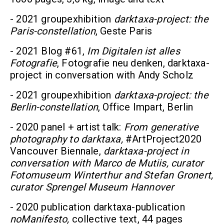
- 2021 groupexhibition
darktaxa-project: the
Paris-constellation
, Geste Paris
- 2021 Blog #61,
Im Digitalen ist alles
Fotografie
, Fotografie neu denken, darktaxa-
project in conversation with Andy Scholz
- 2021 groupexhibition
darktaxa-project: the
Berlin-constellation
, Office Impart, Berlin
- 2020 panel + artist talk:
From generative
photography to darktaxa,
#ArtProject2020
Vancouver Biennale,
darktaxa-project in
conversation with Marco de Mutiis, curator
Fotomuseum Winterthur and Stefan Gronert,
curator Sprengel Museum Hannover
- 2020 publication darktaxa-publication
noManifesto,
collective text, 44 pages