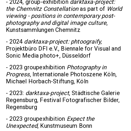
- 2024, group-exhibition
darktaxa-project:
the Chemnitz Constellation
as part of
World
viewing - positions in contemporary post-
photography and digital image culture
,
Kunstsammlungen Chemnitz
- 2024
darktaxa-project: phtoograify,
Projektbüro DFI e.V., Biennale for Visual and
Sonic Media photo+, Düsseldorf
- 2023 groupexhibition
Photography in
Progress
, Internationale Photoszene Köln,
Michael Horbach-Stiftung, Köln
- 2023:
darktaxa-project
, Städtische Galerie
Regensburg, Festival Fotografischer Bilder,
Regensburg
- 2023 groupexhibition
Expect the
Unexpected
, Kunstmuseum Bonn