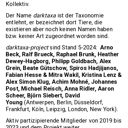
Kollektiv.
Der Name
darktaxa
ist der Taxonomie
entlehnt, er bezeichnet dort Tiere, die
existieren aber noch keinen Namen haben
bzw. keiner Art zugeordnet worden sind.
darktaxa-project
sind Stand 5-2024:
Arno
Beck, Ralf Brueck, Raphael Brunk, Heather
Dewey-Hagborg, Philipp Goldbach, Alex
Grein, Beate Gütschow, Spiros Hadjijanos,
Fabian Hesse & Mitra Wakil, Kristina Lenz &
Alex Simon Klug, Achim Mohné, Johannes
Post, Michael Reisch, Anna Ridler, Aaron
Scheer, Björn Siebert, David
Young
(Antwerpen, Berlin, Düsseldorf,
Frankfurt, Köln, Leipzig, London, New York).
Aktiv partizipierende Mitglieder von 2019 bis
2023 und dem Projekt weiter